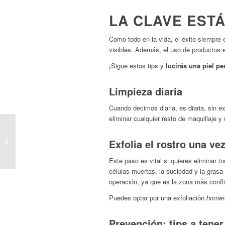
LA CLAVE ESTÁ
Como todo en la vida, el éxito siempre 
visibles. Además, el uso de productos e
¡Sigue estos tips y
lucirás una piel pe
Limpieza diaria
Cuando decimos diaria, es diaria, sin ex
eliminar cualquier resto de maquillaje y
Osmocomplex Gel
Exfolia el rostro una ve
Regulador
Este paso es vital si quieres eliminar t
células muertas, la suciedad y la grasa
operación, ya que es la zona más confli
Puedes optar por una exfoliación
home
Prevención: tips a tener