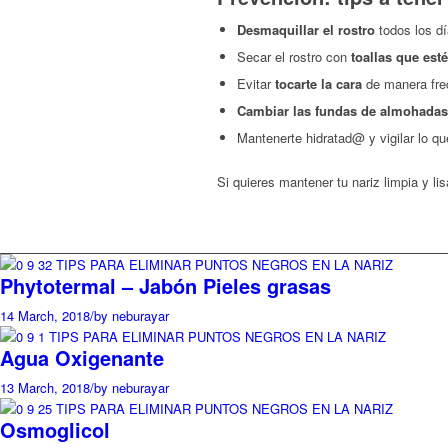
Desmaquillar el rostro
todos los dí
Secar el rostro con
toallas que est
Evitar
tocarte la cara
de manera frec
Cambiar las fundas de almohadas
Mantenerte hidratad@ y vigilar lo 
Si quieres mantener tu nariz limpia y l
Phytotermal – Jabón Pieles grasas
14 March, 2018
/
by neburayar
Agua Oxigenante
13 March, 2018
/
by neburayar
Osmoglicol