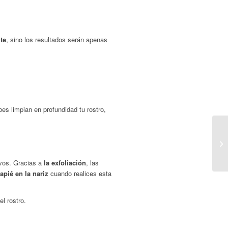
te
, sino los resultados serán apenas
bes limpian en profundidad tu rostro,
evos. Gracias a
la exfoliación
, las
apié en la nariz
cuando realices esta
l rostro.