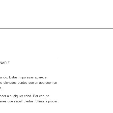
lando. Estas impurezas aparecen
stos dichosos puntos suelen aparecen en
z.
cer a cualquier edad. Por eso, te
ienes que seguir ciertas rutinas y probar