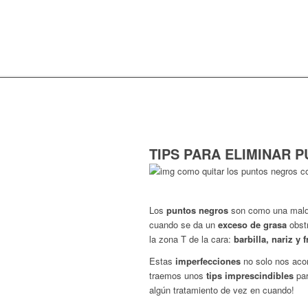
TIPS PARA ELIMINAR 
Los
puntos negros
son como una maldi
cuando se da un
exceso de grasa
obst
la zona T de la cara:
barbilla, nariz y f
Estas
imperfecciones
no solo nos aco
traemos unos
tips imprescindibles
pa
algún tratamiento de vez en cuando!