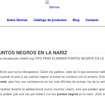
Sobre Dermax
Catálogo de productos
Blog
Contacto
PUNTOS NEGROS EN LA NARIZ
ción que nunca desaparece. Quien los padece, sabe de lo que estamos hab
ruyendo el poro y se vuelven negros al entrar en contacto con el exterior. E
rente
, pero hoy nos centraremos en los más difíciles de extraer, los de la nari
mpañan durante la adolescencia (como muchos creen), sino que pueden apare
ra acabar (¡de una vez por todas!) con los
puntos negros
en la nariz. ¡Solo t