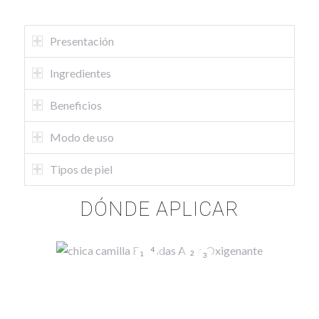
Presentación
Ingredientes
Beneficios
Modo de uso
Tipos de piel
DÓNDE APLICAR
4
2
1
3