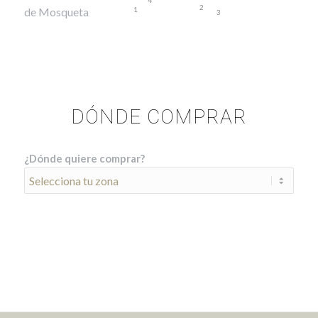
2
1
3
DÓNDE COMPRAR
¿Dónde quiere comprar?