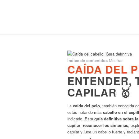
Índice de contenidos
Mostrar
CAÍDA DEL 
ENTENDER, 
CAPILAR 🥇
La
caída del pelo
, también conocida 
estás notando más
cabello en el cepi
indicado. Esta
guía definitiva sobre l
capilar
,
reconocer los síntomas
, expl
capilar y luce un cabello fuerte y radiant