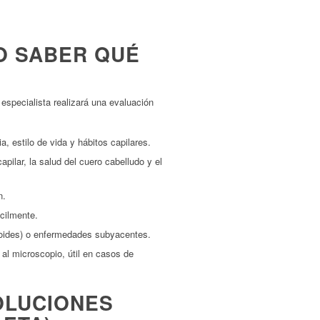
O SABER QUÉ
especialista realizará una evaluación
 estilo de vida y hábitos capilares.
apilar, la salud del cuero cabelludo y el
n.
cilmente.
iroides) o enfermedades subyacentes.
al microscopio, útil en casos de
OLUCIONES