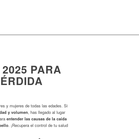
A 2025 PARA
PÉRDIDA
res y mujeres de todas las edades. Si
idad y volumen
, has llegado al lugar
para
entender las causas de la caída
bello
. ¡Recupera el control de tu salud