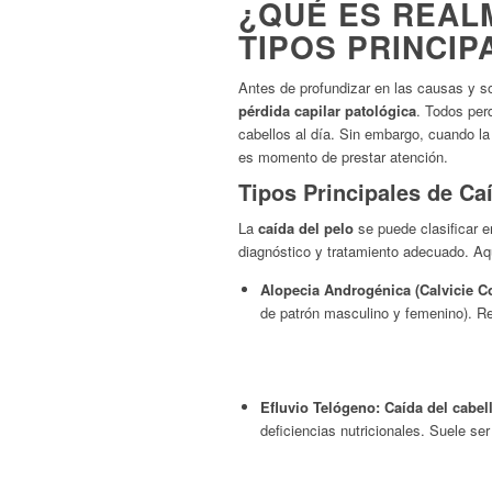
¿QUÉ ES REALM
TIPOS PRINCIP
Antes de profundizar en las causas y s
pérdida capilar patológica
. Todos perd
cabellos al día. Sin embargo, cuando l
es momento de prestar atención.
Tipos Principales de Caí
La
caída del pelo
se puede clasificar e
diagnóstico y tratamiento adecuado. Aqu
Alopecia Androgénica (Calvicie 
de patrón masculino y femenino). R
Efluvio Telógeno:
Caída del cabel
deficiencias nutricionales. Suele ser