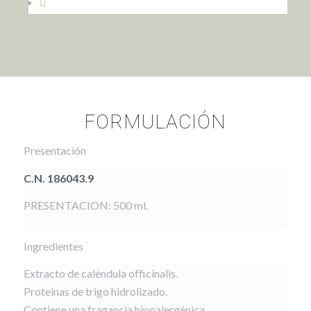
FORMULACIÓN
Presentación
C.N. 186043.9
PRESENTACION: 500 ml.
Ingredientes
Extracto de caléndula officinalis.
Proteinas de trigo hidrolizado.
Contiene una fragancia hipoalergénica.