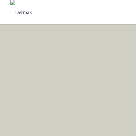
Dermax