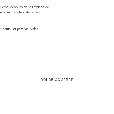
 cuerpo, después de la limpieza de
asta su completa absorción.
 particular para las pieles
DÓNDE COMPRAR