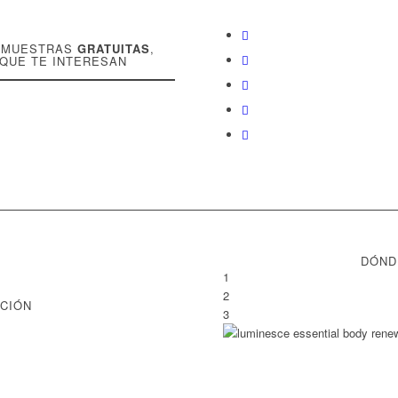
R MUESTRAS
GRATUITAS
,
 QUE TE INTERESAN
DÓND
1
2
CIÓN
3