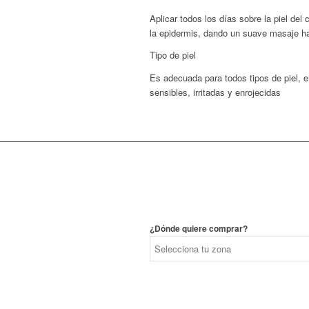
Aplicar todos los días sobre la piel del
la epidermis, dando un suave masaje h
Tipo de piel
Es adecuada para todos tipos de piel, en
sensibles, irritadas y enrojecidas
¿Dónde quiere comprar?