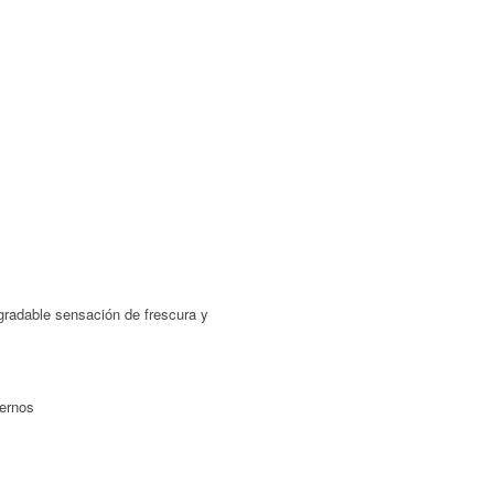
agradable sensación de frescura y
ternos