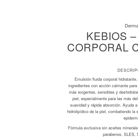
Derm
KEBIOS 
CORPORAL 
DESCRIP
Emulsión fluida corporal hidratante, 
ingredientes con acción calmante para re
más exigentes, sensibles y deshidrata
piel, especialmente para las más del
suavidad y rápida absorción. Ayuda a r
hidrolipídico de la piel, combatiendo la
epiderm
Fórmula exclusiva sin aceites minerales,
parabenos, SLES, S