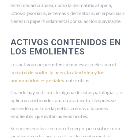
enfermedad cutánea, como la dermatitis atópica,
ictiosis, psoriasis, eczemas y dermatosis. en la psoriasis
tienen un papel fundamental por su acción suavizante.
ACTIVOS CONTENIDOS EN
LOS EMOLIENTES
Los activos que permiten calmar estas pieles son
el
lactato de sodio, la urea, la alantoína y los
aminoácidos especiales
, entre otros.
Cuando hay un brote de alguna de estas patologías, se
aplica un corticoide como tratamiento. Después se
extienden por toda la piel las cremas o lociones
emolientes, que evitan nuevos brotes.
Se suelen emplear en todo el cuerpo, pero sobre todo
incidiendo en las áreas críticas de la enfermedad.