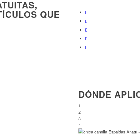
TUITAS
,
TÍCULOS QUE
DÓNDE APLI
1
2
3
4