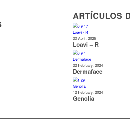
ARTÍCULOS D
S
23 April, 2025
Loavi – R
22 February, 2024
Dermaface
12 February, 2024
Genolia