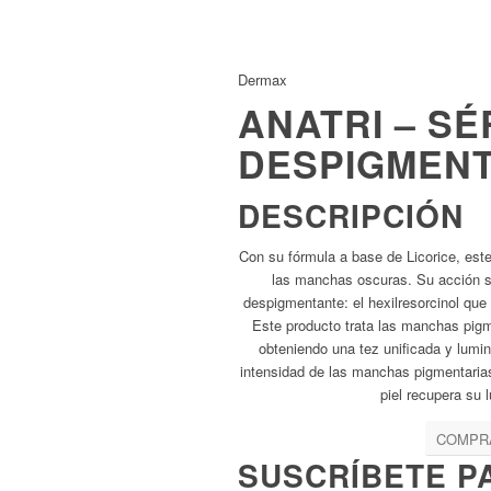
Dermax
ANATRI – S
DESPIGMEN
DESCRIPCIÓN
Con su fórmula a base de Licorice, est
las manchas oscuras. Su acción s
despigmentante: el hexilresorcinol que
Este producto trata las manchas pig
obteniendo una tez unificada y lum
intensidad de las manchas pigmentarias
piel recupera su 
COMPR
SUSCRÍBETE
PA