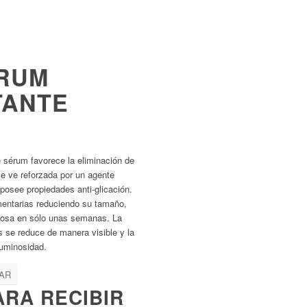
ÉRUM
TANTE
e sérum favorece la eliminación de
e ve reforzada por un agente
 posee propiedades anti-glicación.
mentarias reduciendo su tamaño,
inosa en sólo unas semanas. La
 se reduce de manera visible y la
luminosidad.
AR
RA RECIBIR